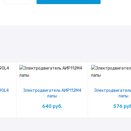
90L4
Электродвигатель АИР112М4
Электродвигател
лапы
лапы
640 руб.
576 руб