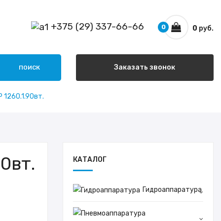
+375 (29) 337-66-66
0
0
руб.
Заказать звонок
ПОИСК
 1260.1.90вт.
0вт.
КАТАЛОГ
Гидроаппаратура