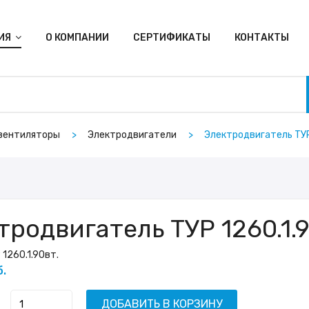
ИЯ
О КОМПАНИИ
СЕРТИФИКАТЫ
КОНТАКТЫ
 вентиляторы
Электродвигатели
Электродвигатель ТУР
тродвигатель ТУР 1260.1.9
 1260.1.90вт.
б.
ДОБАВИТЬ В КОРЗИНУ