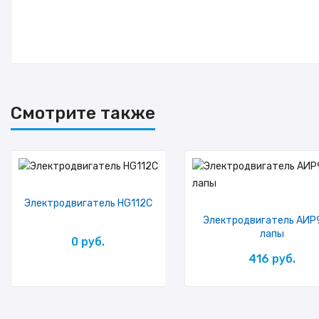
Смотрите также
Электродвигатель HG112C
Электродвигатель АИР
лапы
0 руб.
416 руб.