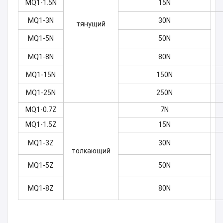
MQ1-1.5N
15N
MQ1-3N
30N
тянущий
MQ1-5N
50N
MQ1-8N
80N
MQ1-15N
150N
MQ1-25N
250N
MQ1-0.7Z
7N
MQ1-1.5Z
15N
MQ1-3Z
30N
толкающий
MQ1-5Z
50N
MQ1-8Z
80N