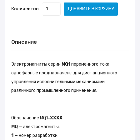
Количество
ДОБАВИТЬ В КОРЗИНУ
Описание
Электромагниты серии
MQ1
переменного тока
однофазные предназначены для дистанционного
управления исполнительными механизмами
различного промышленного применения.
Обозначение MQ1
-ХХХХ
MQ
— электромагниты;
1
— номер разработки;