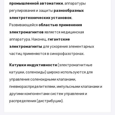
промышленной автоматики
, аппаратуры
регулирования и защиты
разнообразных
электротехнических установок
.
Развивающейся
областью применения
электромагнитов
является медицинская
аппаратура. Наконец,
гигантские
электромагниты
для ускорения элементарных
частиц применяются в синхрофазотронах.
Катушки индуктивности
(электромагнитные
катушки, соленоиды) широко используются для
управления соленоидными клапанами,
пневмораспределителями, импульсными клапанами и
другими компонентами систем управления и
распределения (дистрибуции).