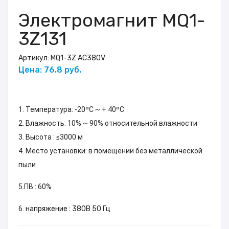
Электромагнит MQ1-
3Z131
Артикул:
MQ1-3Z AC380V
Цена: 76.8 руб.
1. Температура: -20ºC ~ + 40ºC
2. Влажность: 10% ~ 90% относительной влажности
3. Высота : ≤3000 м
4. Место установки: в помещении без металлической
пыли
5.ПВ : 60%
6.
напряжение : 380В 50 Гц