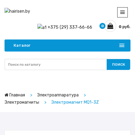
0
+375 (29) 337-66-66
0
руб.
Каталог
ПОИСК
Главная
Электроаппаратура
Электромагниты
Электромагнит MQ1-3Z