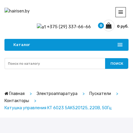
0
+375 (29) 337-66-66
0
руб.
Каталог
ПОИСК
Главная
Электроаппаратура
Пускатели
Контакторы
Катушка управления КТ 6023 5АК520125, 220В, 50Гц