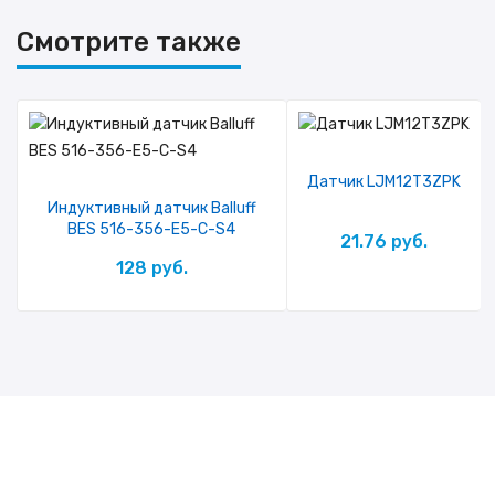
Смотрите также
Датчик LJM12T3ZPK
Индуктивный датчик Balluff
BES 516-356-E5-C-S4
21.76 руб.
128 руб.
© 2011 - 2026
hairisen.by
| Все права защищены.