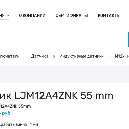
ИЯ
О КОМПАНИИ
СЕРТИФИКАТЫ
КОНТАКТЫ
ключатели
Датчики
Индуктивные датчики
M12х1 
ик LJM12A4ZNK 55 mm
M12A4ZNK 55mm
 руб.
рабатывания : 4 мм