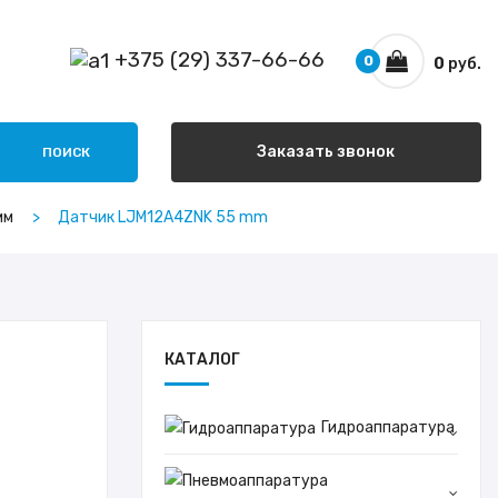
+375 (29) 337-66-66
0
0
руб.
Заказать звонок
ПОИСК
мм
Датчик LJM12A4ZNK 55 mm
КАТАЛОГ
Гидроаппаратура