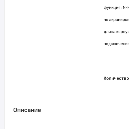
функция : N
не экраниро
длина корпус
подключение
Количество
Описание