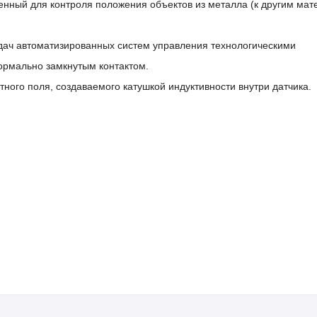
енный для контроля положения объектов из металла (к другим ма
дач автоматизированных систем управления технологическими
ормально замкнутым контактом.
ного поля, создаваемого катушкой индуктивности внутри датчика.