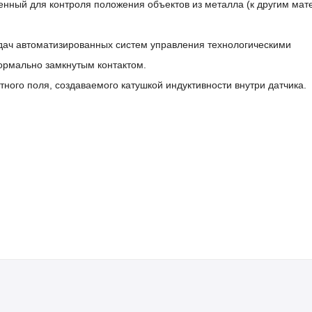
енный для контроля положения объектов из металла (к другим ма
дач автоматизированных систем управления технологическими
ормально замкнутым контактом.
ного поля, создаваемого катушкой индуктивности внутри датчика.