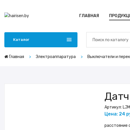
ГЛАВНАЯ
ПРОДУКЦ
Каталог
Главная
Электроаппаратура
Выключатели и пере
Датч
Артикул:
LJ
Цена: 24 р
расстояние с