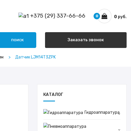
+375 (29) 337-66-66
0
0
руб.
Заказать звонок
ПОИСК
мм
Датчик LJM14T3ZPK
КАТАЛОГ
Гидроаппаратура