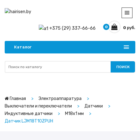
0
+375 (29) 337-66-66
0
руб.
Каталог
ПОИСК
Главная
Электроаппаратура
Выключатели и переключатели
Датчики
Индуктивные датчики
M18х1 мм
Датчик LJM18T10ZPUH