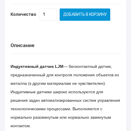
Количество
ДОБАВИТЬ В КОРЗИНУ
Описание
Индуктивный датчик
LJM
— бесконтактный датчик,
предназначенный для контроля положения объектов из
металла (к другим материалам не чувствителен).
Индуктивные датчики широко используются для
решения задач автоматизированных систем управления
технологическими процессами.
Выполняются с
нормально разомкнутым или нормально замкнутым
контактом.