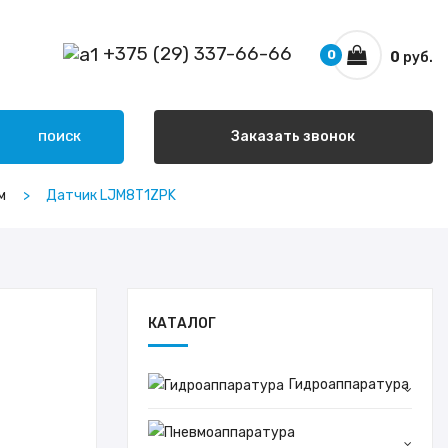
+375 (29) 337-66-66
0
0
руб.
Заказать звонок
ПОИСК
м
Датчик LJM8T1ZPK
КАТАЛОГ
Гидроаппаратура