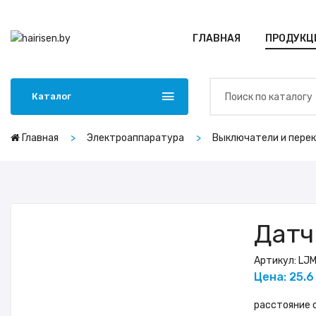
ГЛАВНАЯ
ПРОДУКЦ
Каталог
Главная
Электроаппаратура
Выключатели и пере
Датч
Артикул:
LJM
Цена: 25.6
расстояние с