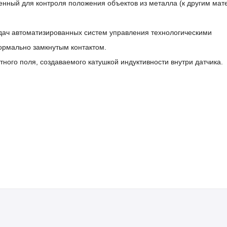
енный для контроля положения объектов из металла (к другим ма
дач автоматизированных систем управления технологическими
ормально замкнутым контактом.
ного поля, создаваемого катушкой индуктивности внутри датчика.