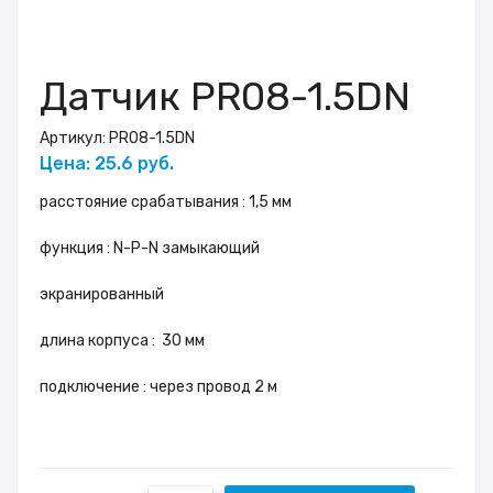
Датчик PR08-1.5DN
Артикул:
PR08-1.5DN
Цена: 25.6 руб.
расстояние срабатывания : 1,5 мм
функция : N-P-N замыкающий
экранированный
длина корпуса : 30 мм
подключение : через провод 2 м