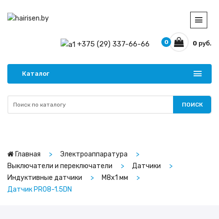
0
+375 (29) 337-66-66
0
руб.
Каталог
ПОИСК
Главная
Электроаппаратура
Выключатели и переключатели
Датчики
Индуктивные датчики
M8х1 мм
Датчик PR08-1.5DN