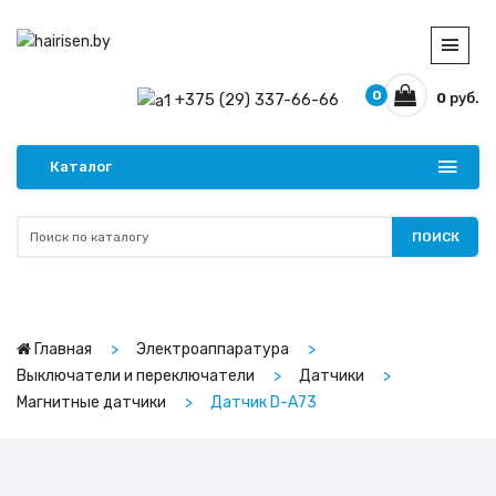
0
+375 (29) 337-66-66
0
руб.
Каталог
ПОИСК
Главная
Электроаппаратура
Выключатели и переключатели
Датчики
Магнитные датчики
Датчик D-A73