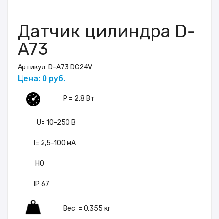
Датчик цилиндра D-
A73
Артикул:
D-A73 DC24V
Цена: 0 руб.
P = 2,8 Вт
U= 10-250 В
I= 2,5-100 мА
НО
IP 67
Вес = 0,355 кг