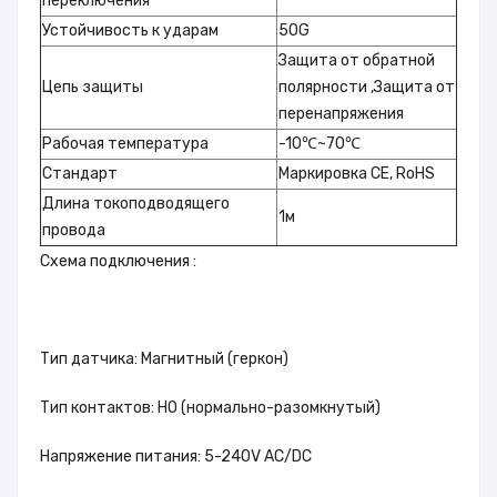
переключения
Устойчивость к ударам
50G
Защита от обратной
Цепь защиты
полярности ,Защита от
перенапряжения
Рабочая температура
-10℃~70℃
Стандарт
Маркировка CE, RoHS
Длина токоподводящего
1м
провода
Схема подключения :
Тип датчика: Магнитный (геркон)
Тип контактов: НО (нормально-разомкнутый)
Напряжение питания: 5-240V AC/DC