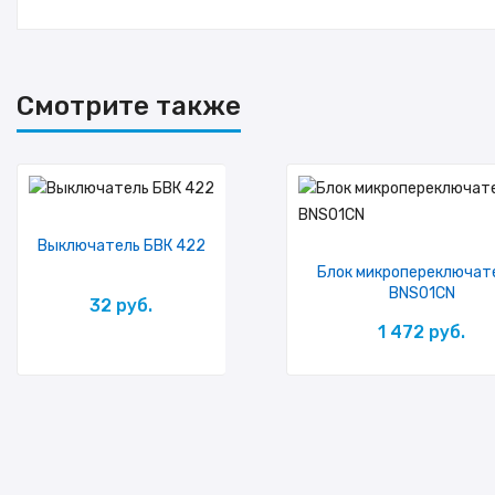
Размеры
Смотрите также
Выключатель БВК 422
Блок микропереключат
BNS01CN
32 руб.
1 472 руб.