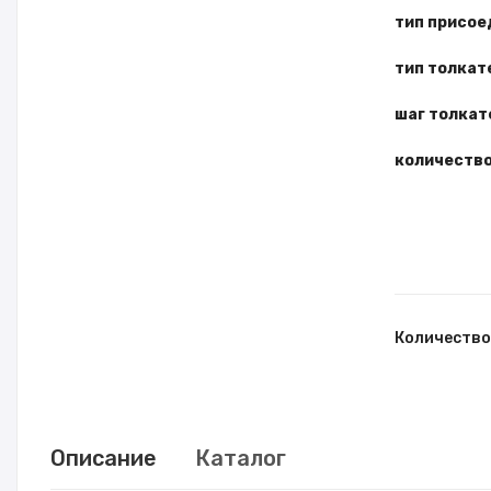
тип присое
тип толкате
шаг толкате
количество
Количество
Описание
Каталог