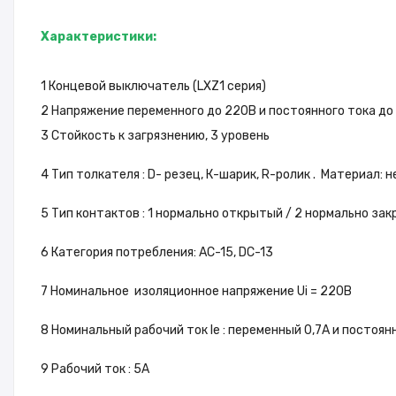
Характеристики:
1 Концевой выключатель (LXZ1 серия)
2 Напряжение переменного до 220В и постоянного тока до
3 Стойкость к загрязнению, 3 уровень
4 Тип толкателя : D- резец, К-шарик, R-ролик . Материал
5 Тип контактов : 1 нормально открытый / 2 нормально за
6 Категория потребления: АС-15, DC-13
7 Номинальное изоляционное напряжение Ui = 220В
8 Номинальный рабочий ток Ie : переменный 0,7А и посто
9 Рабочий ток : 5А