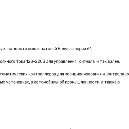
уется вместо выключателей Балуфф серии 61.
оянного тока 12В-220В для управления, сигнала и так далее.
томатических контроллеров для позиционирования и контроля к
ых установках, в автомобильной промышленности, а также в