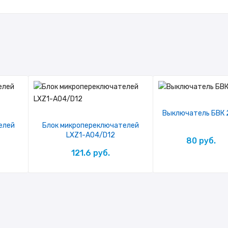
Выключатель БВК 
елей
Блок микропереключателей
LXZ1-A04/D12
80 руб.
121.6 руб.