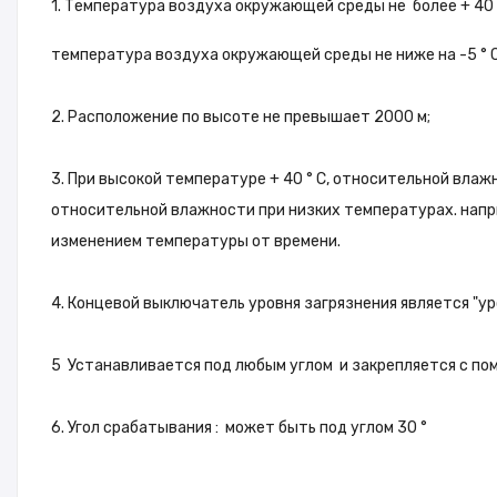
1. Температура воздуха окружающей среды не более + 40 ° 
температура воздуха окружающей среды не ниже на -5 ° С
2. Расположение по высоте не превышает 2000 м;
3. При высокой температуре + 40 ° C, относительной вла
относительной влажности при низких температурах. напри
изменением температуры от времени.
4. Концевой выключатель уровня загрязнения является "ур
5 Устанавливается под любым углом и закрепляется с по
6. Угол срабатывания : может быть под углом 30 °