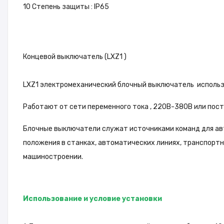
10 Степень защиты : IP65
Концевой выключатель (LXZ1 )
LXZ1 электромеханический блочный выключатель использ
Работают от сети переменного тока , 220В-380В или пост
Блочные выключатели служат источниками команд для ав
положения в станках, автоматических линиях, транспортн
машиностроении.
Использование и условие установки