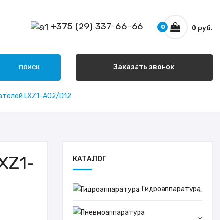
+375 (29) 337-66-66
0
0
руб.
Заказать звонок
ПОИСК
ателей LXZ1-A02/D12
XZ1-
КАТАЛОГ
Гидроаппаратура