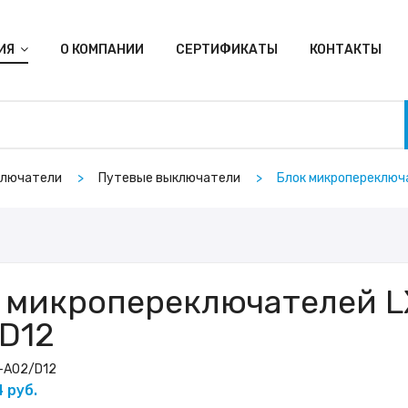
ИЯ
О КОМПАНИИ
СЕРТИФИКАТЫ
КОНТАКТЫ
ключатели
Путевые выключатели
Блок микропереключ
 микропереключателей L
D12
-A02/D12
4 руб.