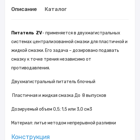
Описание
Каталог
Питатель ZV
- применяется в двухмагистральных
системах централизованной смазки для пластичной и
жидкой смазки. Его задача – дозировано подавать
смазку к точке трения независимо от
противодавления.
Двухмагистральный питатель блочный
Пластичная и жидкая смазка До 8 выпусков
Дозируемый объем 0,5; 1,5 или 3,0 см3
Материал: литье методом непрерывной разливки
Конструкция