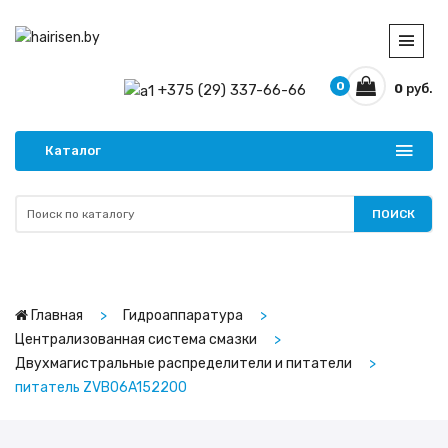
0
+375 (29) 337-66-66
0
руб.
Каталог
ПОИСК
Главная
Гидроаппаратура
Централизованная система смазки
Двухмагистральные распределители и питатели
питатель ZVB06A152200