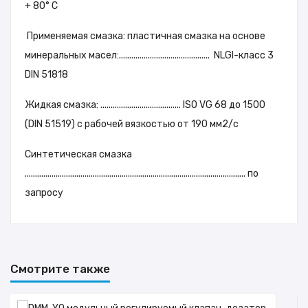
+ 80° C
Применяемая смазка: пластичная смазка на основе
минеральных масел:............................................ NLGI-класс 3
DIN 51818
Жидкая смазка: ....................................... ISO VG 68 до 1500
(DIN 51519) с рабочей вязкостью от 190 мм2/с
Синтетическая смазка
........................................................................................................... по
запросу
Каталог рус.
Смотрите также