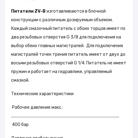
Питатели ZV-B
изготавливаются в блочной
конструкции с различным дозируемым объемом.
Каждый смазочный питатель с обоих торцов имеет по
два резьбовых отверстия G 3/8 для подключения на
выбор обеих главных магистралей. Для подключения
магистралей точек трения питатель имеет от двух до
восьми резьбовых отверстий G 1/4. Питатель не имеет
пружин и работает на гидравлике, управляемый
смазкой.
Технические характеристики
Рабочее давление макс.:
.....................................................................................................................
400 бар