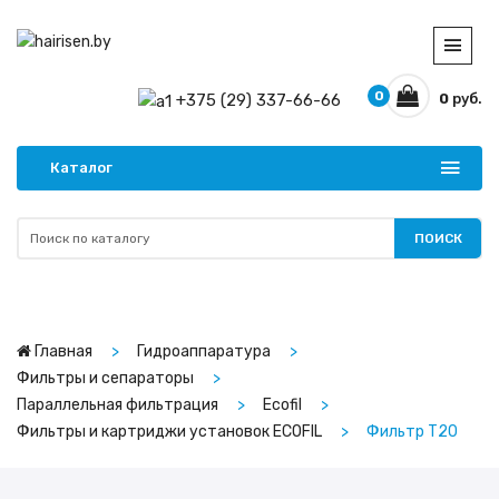
0
+375 (29) 337-66-66
0
руб.
Каталог
ПОИСК
Главная
Гидроаппаратура
Фильтры и сепараторы
Параллельная фильтрация
Ecofil
Фильтры и картриджи установок ECOFIL
Фильтр Т20