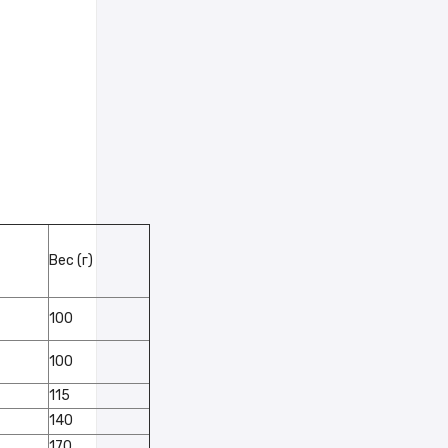
Вес (г)
100
100
115
140
170