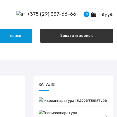
+375 (29) 337-66-66
0
0
руб.
Заказать звонок
ПОИСК
КАТАЛОГ
Гидроаппаратура