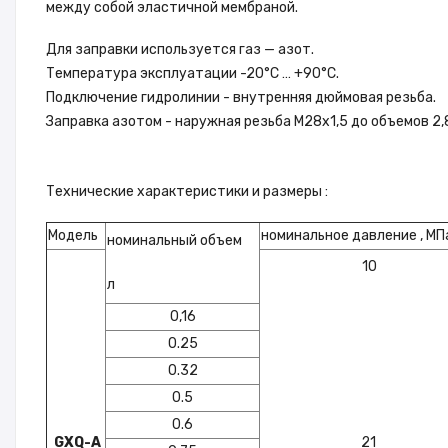
между собой эластичной мембраной.
Для заправки используется газ — азот.
Температура эксплуатации -20°C … +90°C.
Подключение гидролинии - внутренняя дюймовая резьба.
Заправка азотом - наружная резьба М28х1,5 до объемов 2,8
Технические характеристики и размеры :
Модель
номинальное давление , МП
номинальный объем
10
л
0,16
0.25
0.32
0.5
0.6
GXQ-A
21