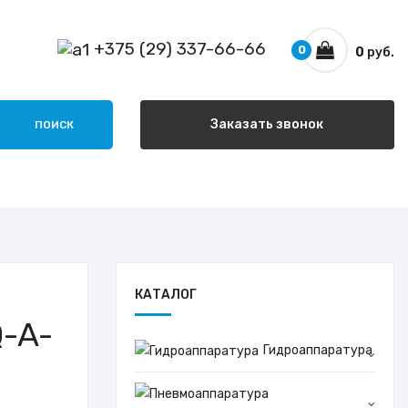
+375 (29) 337-66-66
0
0
руб.
Заказать звонок
ПОИСК
КАТАЛОГ
-A-
Гидроаппаратура