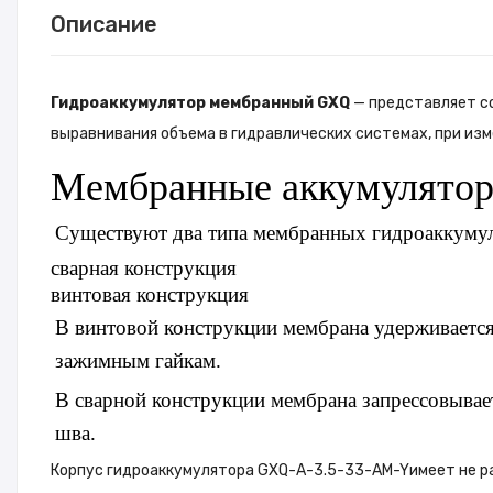
Описание
Гидроаккумулятор мембранный GXQ
— представляет со
выравнивания объема в гидравлических системах, при из
Мембранные аккумулято
Существуют два типа мембранных гидроаккуму
сварная конструкция
винтовая конструкция
В винтовой конструкции мембрана удерживается
зажимным гайкам.
В сварной конструкции мембрана запрессовывае
шва.
Корпус
гидроаккумулятора GXQ-A-3.5-33-AM-Y
имеет не р