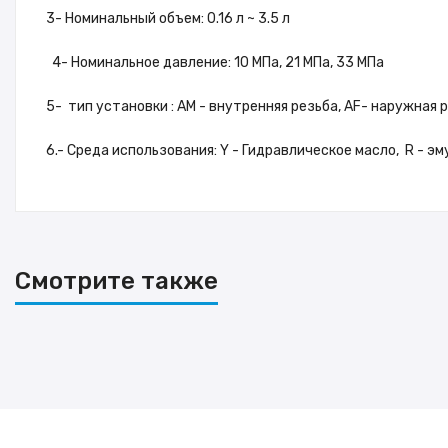
3- Номинальный объем: 0.16 л ~ 3.5 л
4- Номинальное давление: 10 МПа, 21 МПа, 33 МПа
5- тип установки : AM - внутренняя резьба, AF- наружная 
6.- Среда использования: Y - Гидравлическое масло, R - эм
Смотрите также