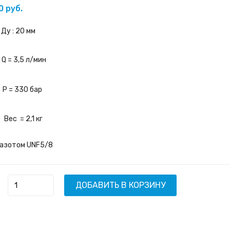
0 руб.
: 20 мм
 = 3,5 л/мин
= 330 бар
с = 2,1 кг
 азотом UNF5/8
ДОБАВИТЬ В КОРЗИНУ