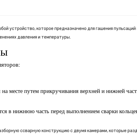
бой устройство, которое предназначено для гашения пульсаций 
менениях давления и температуры.
ры
ляторов:
 на месте путем прикручивания верхней и нижней част
тся в нижнюю часть перед выполнением сварки кольце
азборную cсварную конструкцию с двумя камерами, которые раз