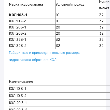
Номин
Марка гидроклапана
Условный проход
входе
КОЛ 103-1
10
32
КОЛ 103-2
10
32
КОЛ 203-1
20
32
КОЛ 203-2
20
32
КОЛ 323-1
32
32
КОЛ 323-2
32
32
Габаритные и присоединительные размеры
гидроклапана обратного КОЛ
Наименование
КОЛ 10 3-1
КОЛ 10 3-2
КОЛ 20 3-1