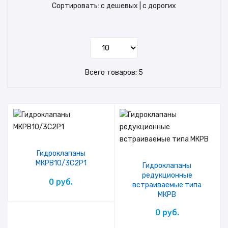
Сортировать:
с дешевых
|
с дорогих
Всего товаров:
5
Гидроклапаны
МКРВ10/3C2P1
Гидроклапаны
редукционные
0 руб.
встраиваемые типа
МКРВ
0 руб.