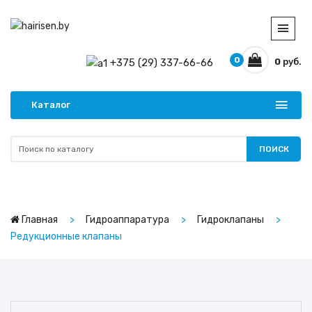
0
+375 (29) 337-66-66
0
руб.
Каталог
ПОИСК
Главная
Гидроаппаратура
Гидроклапаны
Редукционные клапаны