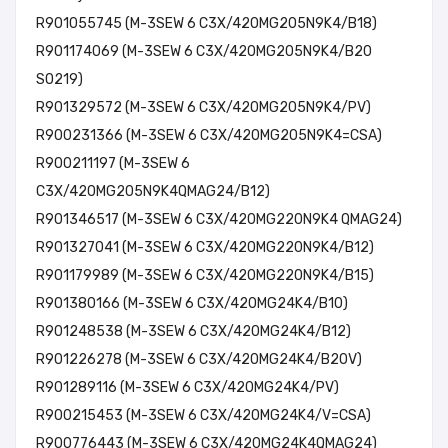
R901055745 (M-3SEW 6 C3X/420MG205N9K4/B18)
R901174069 (M-3SEW 6 C3X/420MG205N9K4/B20
SO219)
R901329572 (M-3SEW 6 C3X/420MG205N9K4/PV)
R900231366 (M-3SEW 6 C3X/420MG205N9K4=CSA)
R900211197 (M-3SEW 6
C3X/420MG205N9K4QMAG24/B12)
R901346517 (M-3SEW 6 C3X/420MG220N9K4 QMAG24)
R901327041 (M-3SEW 6 C3X/420MG220N9K4/B12)
R901179989 (M-3SEW 6 C3X/420MG220N9K4/B15)
R901380166 (M-3SEW 6 C3X/420MG24K4/B10)
R901248538 (M-3SEW 6 C3X/420MG24K4/B12)
R901226278 (M-3SEW 6 C3X/420MG24K4/B20V)
R901289116 (M-3SEW 6 C3X/420MG24K4/PV)
R900215453 (M-3SEW 6 C3X/420MG24K4/V=CSA)
R900776443 (M-3SEW 6 C3X/420MG24K4QMAG24)