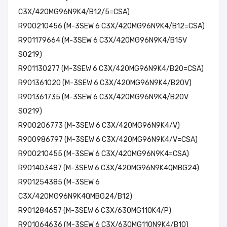
C3X/420MG96N9K4/B12/5=CSA)
R900210456 (M-3SEW 6 C3X/420MG96N9K4/B12=CSA)
R901179664 (M-3SEW 6 C3X/420MG96N9K4/B15V
SO219)
R901130277 (M-3SEW 6 C3X/420MG96N9K4/B20=CSA)
R901361020 (M-3SEW 6 C3X/420MG96N9K4/B20V)
R901361735 (M-3SEW 6 C3X/420MG96N9K4/B20V
SO219)
R900206773 (M-3SEW 6 C3X/420MG96N9K4/V)
R900986797 (M-3SEW 6 C3X/420MG96N9K4/V=CSA)
R900210455 (M-3SEW 6 C3X/420MG96N9K4=CSA)
R901403487 (M-3SEW 6 C3X/420MG96N9K4QMBG24)
R901254385 (M-3SEW 6
C3X/420MG96N9K4QMBG24/B12)
R901284657 (M-3SEW 6 C3X/630MG110K4/P)
R901064636 (M-3SEW 6 C3X/630MG110N9K4/B10)