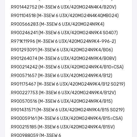
R901442752 (M-3SEW 6 U3X/420MG24N4K4/B20V)
R901104518 (M-3SEW 6 U3X/420MG24N4K4QMBG24)
R900566283 (M-3SEW 6 U3X/420MG24N9K4)
R900246241 (M-3SEW 6 U3X/420MG24N9K4 SO407)
R971K11996 (M-3SEW 6 U3X/420MG24N9K4-996-2)
R901293091 (M-3SEW 6 U3X/420MG24N9K4/B06)
R901264074 (M-3SEW 6 U3X/420MG24N9K4/B08V)
R900214242 (M-3SEW 6 U3X/420MG24N9K4/B10=CSA)
R900571657 (M-3SEW 6 U3X/420MG24N9K4/B12)
R901175467 (M-3SEW 6 U3X/420MG24N9K4/B12 SO219)
R900227753 (M-3SEW 6 U3X/420MG24N9K4/B12V)
R900570516 (M-3SEW 6 U3X/420MG24N9K4/B15)
R901431571 (M-3SEW 6 U3X/420MG24N9K4/B15 SO219)
R900059161 (M-3SEW 6 U3X/420MG24N9K4/B15=CSA)
R900215185 (M-3SEW 6 U3X/420MG24N9K4/B15V)
R900988059 (M-3SEW 6