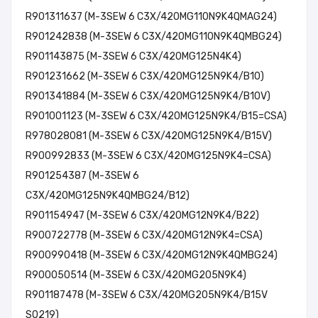
R901311637 (M-3SEW 6 C3X/420MG110N9K4QMAG24)
R901242838 (M-3SEW 6 C3X/420MG110N9K4QMBG24)
R901143875 (M-3SEW 6 C3X/420MG125N4K4)
R901231662 (M-3SEW 6 C3X/420MG125N9K4/B10)
R901341884 (M-3SEW 6 C3X/420MG125N9K4/B10V)
R901001123 (M-3SEW 6 C3X/420MG125N9K4/B15=CSA)
R978028081 (M-3SEW 6 C3X/420MG125N9K4/B15V)
R900992833 (M-3SEW 6 C3X/420MG125N9K4=CSA)
R901254387 (M-3SEW 6
C3X/420MG125N9K4QMBG24/B12)
R901154947 (M-3SEW 6 C3X/420MG12N9K4/B22)
R900722778 (M-3SEW 6 C3X/420MG12N9K4=CSA)
R900990418 (M-3SEW 6 C3X/420MG12N9K4QMBG24)
R900050514 (M-3SEW 6 C3X/420MG205N9K4)
R901187478 (M-3SEW 6 C3X/420MG205N9K4/B15V
SO219)