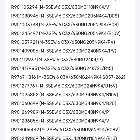
R901105294 (M-3SEW 6 C3X/630MG110N9K4/V)
R901388946 (M-3SEW 6 C3X/630MG205N4K4/B08)
R901003738 (M-3SEW 6 C3X/630MG205N9K4/B08)
R901245497 (M-3SEW 6 C3X/630MG205N9K4/B10V)
R901037921 (M-3SEW 6 C3X/630MG205N9K4/PV)
R901409086 (M-3SEW 6 C3X/630MG240N9K4/PV)
R901112937 (M-3SEW 6 C3X/630MG24K4/P)
R901417985 (M-3SEW 6 C3X/630MG24K72L/B15)
R976711816 (M-3SEW 6 C3X/630MG24N9K4 SO57-262)
R901277967 (M-3SEW 6 C3X/630MG24N9K4/B15V)
R901095852 (M-3SEW 6 C3X/630MG48N9K4/B10V)
R901060699 (M-3SEW 6 C3X/630MG48N9K4/B20)
R901269989 (M-3SEW 6 C3X/630MG48N9K4/P)
R901286856 (M-3SEW 6 C3X/630MG48N9K4/V)
R978006432 (M-3SEW 6 C3X/630MG96N9K4/B08V)
R901249869 (M-3SEW 6 C3X=420MG110N9K4/B10)