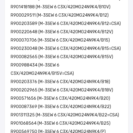
R901418188 (M-3SEW 6 C3X/420MG24N9K4/B10V)
R900029511 (M-3SEW 6 C3X/420MG24N9K4/B12)
R900203589 (M-3SEW 6 C3X/420MG24N9K4/B12=CSA)
R900220648 (M-3SEW 6 C3X/420MG24N9K4/B12V)
R900070706 (M-3SEW 6 C3X/420MG24N9K4/B15)
R900230048 (M-3SEW 6 C3X/420MG24N9K4/B15=CSA)
R900082565 (M-3SEW 6 C3X/420MG24N9K4/B15V)
R900988434 (M-3SEW 6
C3X/420MG24N9K4/B15V=CSA)
R900203376 (M-3SEW 6 C3X/420MG24N9K4/B18)
R900202965 (M-3SEW 6 C3X/420MG24N9K4/B18V)
R900571656 (M-3SEW 6 C3X/420MG24N9K4/B20)
R900087369 (M-3SEW 6 C3X/420MG24N9K4/B22)
R901311325 (M-3SEW 6 C3X/420MG24N9K4/B22=CSA)
R901068564 (M-3SEW 6 C3X/420MG24N9K4/B25)
R900569750 (M-3SEW 6 C3X/420MG24N9K4/P)