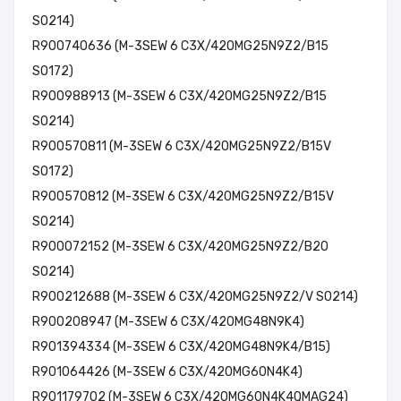
SO214)
R900740636 (M-3SEW 6 C3X/420MG25N9Z2/B15
SO172)
R900988913 (M-3SEW 6 C3X/420MG25N9Z2/B15
SO214)
R900570811 (M-3SEW 6 C3X/420MG25N9Z2/B15V
SO172)
R900570812 (M-3SEW 6 C3X/420MG25N9Z2/B15V
SO214)
R900072152 (M-3SEW 6 C3X/420MG25N9Z2/B20
SO214)
R900212688 (M-3SEW 6 C3X/420MG25N9Z2/V SO214)
R900208947 (M-3SEW 6 C3X/420MG48N9K4)
R901394334 (M-3SEW 6 C3X/420MG48N9K4/B15)
R901064426 (M-3SEW 6 C3X/420MG60N4K4)
R901179702 (M-3SEW 6 C3X/420MG60N4K4QMAG24)