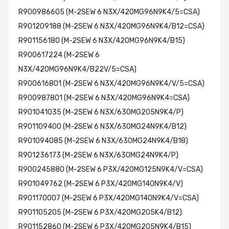
R900986605 (M-2SEW 6 N3X/420MG96N9K4/5=CSA)
R901209188 (M-2SEW 6 N3X/420MG96N9K4/B12=CSA)
R901156180 (M-2SEW 6 N3X/420MG96N9K4/B15)
R900617224 (M-2SEW 6
N3X/420MG96N9K4/B22V/5=CSA)
R900616801 (M-2SEW 6 N3X/420MG96N9K4/V/5=CSA)
R900987801 (M-2SEW 6 N3X/420MG96N9K4=CSA)
R901041035 (M-2SEW 6 N3X/630MG205N9K4/P)
R901109400 (M-2SEW 6 N3X/630MG24N9K4/B12)
R901094085 (M-2SEW 6 N3X/630MG24N9K4/B18)
R901236173 (M-2SEW 6 N3X/630MG24N9K4/P)
R900245880 (M-2SEW 6 P3X/420MG125N9K4/V=CSA)
R901049762 (M-2SEW 6 P3X/420MG140N9K4/V)
R901170007 (M-2SEW 6 P3X/420MG140N9K4/V=CSA)
R901105205 (M-2SEW 6 P3X/420MG205K4/B12)
R901152860 (M-2SEW 6 P3X/420MG205N9K4/B15)