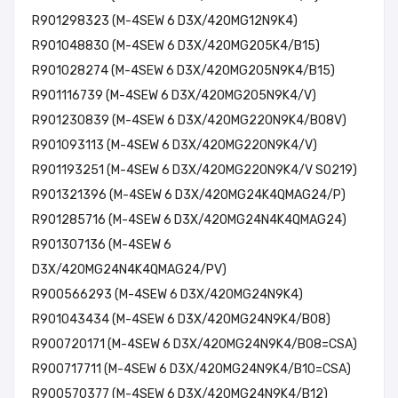
R901298323 (M-4SEW 6 D3X/420MG12N9K4)
R901048830 (M-4SEW 6 D3X/420MG205K4/B15)
R901028274 (M-4SEW 6 D3X/420MG205N9K4/B15)
R901116739 (M-4SEW 6 D3X/420MG205N9K4/V)
R901230839 (M-4SEW 6 D3X/420MG220N9K4/B08V)
R901093113 (M-4SEW 6 D3X/420MG220N9K4/V)
R901193251 (M-4SEW 6 D3X/420MG220N9K4/V SO219)
R901321396 (M-4SEW 6 D3X/420MG24K4QMAG24/P)
R901285716 (M-4SEW 6 D3X/420MG24N4K4QMAG24)
R901307136 (M-4SEW 6
D3X/420MG24N4K4QMAG24/PV)
R900566293 (M-4SEW 6 D3X/420MG24N9K4)
R901043434 (M-4SEW 6 D3X/420MG24N9K4/B08)
R900720171 (M-4SEW 6 D3X/420MG24N9K4/B08=CSA)
R900717711 (M-4SEW 6 D3X/420MG24N9K4/B10=CSA)
R900570377 (M-4SEW 6 D3X/420MG24N9K4/B12)