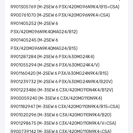
R901305769 (M-2SEW 6 P3X/420MG96N9K4/B15=CSA)
R900761070 (M-2SEW 6 P3X/420MG96N9K4=CSA)
R901405252 (M-2SEW 6
P3X/420MG96N9K4QMAG24/B12)
R901405245 (M-2SEW 6
P3X/420MG96N9K4QMAG24/B15)
R901287284 (M-2SEW 6 P3X/630MG24K4)
R901055294 (M-2SEW 6 P3X/630MG24K4/V)
R901160420 (M-2SEW 6 P3X/630MG24N9K4/B15)
R901239732 (M-2SEW 6 P3X/630MG24N9K4/B20V)
R901223486 (M-3SEW 6 C3X/420MG110N4K4/B12V)
R900059240 (M-3SEW 6 C3X/420MG110N9K4)
R901182947 (M-3SEW 6 C3X/420MG110N9K4/B15=CSA)
R901020296 (M-3SEW 6 C3X/420MG110N9K4/B20)
R901298675 (M-3SEW 6 C3X/420MG110N9K4/V=CSA)
R900739142 (M-3SEW 6 C3X/420MG110N9K4=CSA)