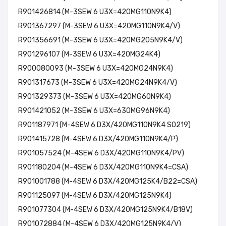
R901426814 (M-3SEW 6 U3X=420MG110N9K4)
R901367297 (M-3SEW 6 U3X=420MG110N9K4/V)
R901356691 (M-3SEW 6 U3X=420MG205N9K4/V)
R901296107 (M-3SEW 6 U3X=420MG24K4)
R900080093 (M-3SEW 6 U3X=420MG24N9K4)
R901317673 (M-3SEW 6 U3X=420MG24N9K4/V)
R901329373 (M-3SEW 6 U3X=420MG60N9K4)
R901421052 (M-3SEW 6 U3X=630MG96N9K4)
R901187971 (M-4SEW 6 D3X/420MG110N9K4 SO219)
R901415728 (M-4SEW 6 D3X/420MG110N9K4/P)
R901057524 (M-4SEW 6 D3X/420MG110N9K4/PV)
R901180204 (M-4SEW 6 D3X/420MG110N9K4=CSA)
R901001788 (M-4SEW 6 D3X/420MG125K4/B22=CSA)
R901125097 (M-4SEW 6 D3X/420MG125N9K4)
R901077304 (M-4SEW 6 D3X/420MG125N9K4/B18V)
R901072884 (M-4SEW 6 D3X/420MG125N9K4/V)