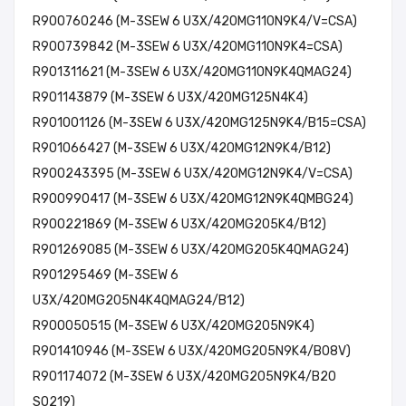
R900760246 (M-3SEW 6 U3X/420MG110N9K4/V=CSA)
R900739842 (M-3SEW 6 U3X/420MG110N9K4=CSA)
R901311621 (M-3SEW 6 U3X/420MG110N9K4QMAG24)
R901143879 (M-3SEW 6 U3X/420MG125N4K4)
R901001126 (M-3SEW 6 U3X/420MG125N9K4/B15=CSA)
R901066427 (M-3SEW 6 U3X/420MG12N9K4/B12)
R900243395 (M-3SEW 6 U3X/420MG12N9K4/V=CSA)
R900990417 (M-3SEW 6 U3X/420MG12N9K4QMBG24)
R900221869 (M-3SEW 6 U3X/420MG205K4/B12)
R901269085 (M-3SEW 6 U3X/420MG205K4QMAG24)
R901295469 (M-3SEW 6
U3X/420MG205N4K4QMAG24/B12)
R900050515 (M-3SEW 6 U3X/420MG205N9K4)
R901410946 (M-3SEW 6 U3X/420MG205N9K4/B08V)
R901174072 (M-3SEW 6 U3X/420MG205N9K4/B20
SO219)