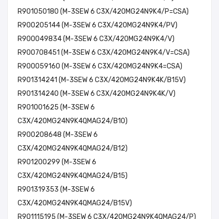
R901050180 (M-3SEW 6 C3X/420MG24N9K4/P=CSA)
R900205144 (M-3SEW 6 C3X/420MG24N9K4/PV)
R900049834 (M-3SEW 6 C3X/420MG24N9K4/V)
R900708451 (M-3SEW 6 C3X/420MG24N9K4/V=CSA)
R900059160 (M-3SEW 6 C3X/420MG24N9K4=CSA)
R901314241 (M-3SEW 6 C3X/420MG24N9K4K/B15V)
R901314240 (M-3SEW 6 C3X/420MG24N9K4K/V)
R901001625 (M-3SEW 6
C3X/420MG24N9K4QMAG24/B10)
R900208648 (M-3SEW 6
C3X/420MG24N9K4QMAG24/B12)
R901200299 (M-3SEW 6
C3X/420MG24N9K4QMAG24/B15)
R901319353 (M-3SEW 6
C3X/420MG24N9K4QMAG24/B15V)
R901115195 (M-3SEW 6 C3X/420MG24N9K4QMAG24/P)