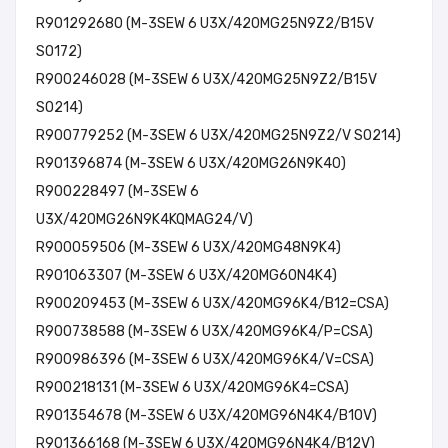
R901292680 (M-3SEW 6 U3X/420MG25N9Z2/B15V
SO172)
R900246028 (M-3SEW 6 U3X/420MG25N9Z2/B15V
SO214)
R900779252 (M-3SEW 6 U3X/420MG25N9Z2/V SO214)
R901396874 (M-3SEW 6 U3X/420MG26N9K40)
R900228497 (M-3SEW 6
U3X/420MG26N9K4KQMAG24/V)
R900059506 (M-3SEW 6 U3X/420MG48N9K4)
R901063307 (M-3SEW 6 U3X/420MG60N4K4)
R900209453 (M-3SEW 6 U3X/420MG96K4/B12=CSA)
R900738588 (M-3SEW 6 U3X/420MG96K4/P=CSA)
R900986396 (M-3SEW 6 U3X/420MG96K4/V=CSA)
R900218131 (M-3SEW 6 U3X/420MG96K4=CSA)
R901354678 (M-3SEW 6 U3X/420MG96N4K4/B10V)
R901366168 (M-3SEW 6 U3X/420MG96N4K4/B12V)