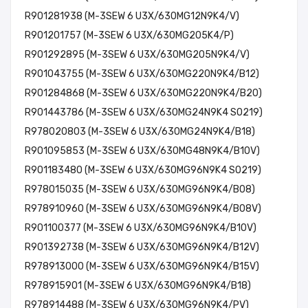
R901281938 (M-3SEW 6 U3X/630MG12N9K4/V)
R901201757 (M-3SEW 6 U3X/630MG205K4/P)
R901292895 (M-3SEW 6 U3X/630MG205N9K4/V)
R901043755 (M-3SEW 6 U3X/630MG220N9K4/B12)
R901284868 (M-3SEW 6 U3X/630MG220N9K4/B20)
R901443786 (M-3SEW 6 U3X/630MG24N9K4 SO219)
R978020803 (M-3SEW 6 U3X/630MG24N9K4/B18)
R901095853 (M-3SEW 6 U3X/630MG48N9K4/B10V)
R901183480 (M-3SEW 6 U3X/630MG96N9K4 SO219)
R978015035 (M-3SEW 6 U3X/630MG96N9K4/B08)
R978910960 (M-3SEW 6 U3X/630MG96N9K4/B08V)
R901100377 (M-3SEW 6 U3X/630MG96N9K4/B10V)
R901392738 (M-3SEW 6 U3X/630MG96N9K4/B12V)
R978913000 (M-3SEW 6 U3X/630MG96N9K4/B15V)
R978915901 (M-3SEW 6 U3X/630MG96N9K4/B18)
R978914488 (M-3SEW 6 U3X/630MG96N9K4/PV)