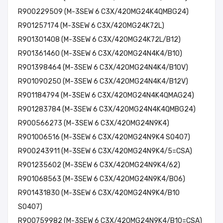
R900229509 (M-3SEW 6 C3X/420MG24K4QMBG24)
R901257174 (M-3SEW 6 C3X/420MG24K72L)
R901301408 (M-3SEW 6 C3X/420MG24K72L/B12)
R901361460 (M-3SEW 6 C3X/420MG24N4K4/B10)
R901398464 (M-3SEW 6 C3X/420MG24N4K4/B10V)
R901090250 (M-3SEW 6 C3X/420MG24N4K4/B12V)
R901184794 (M-3SEW 6 C3X/420MG24N4K4QMAG24)
R901283784 (M-3SEW 6 C3X/420MG24N4K4QMBG24)
R900566273 (M-3SEW 6 C3X/420MG24N9K4)
R901006516 (M-3SEW 6 C3X/420MG24N9K4 SO407)
R900243911 (M-3SEW 6 C3X/420MG24N9K4/5=CSA)
R901235602 (M-3SEW 6 C3X/420MG24N9K4/62)
R901068563 (M-3SEW 6 C3X/420MG24N9K4/B06)
R901431830 (M-3SEW 6 C3X/420MG24N9K4/B10
SO407)
R900759982 (M-3SEW 6 C3X/420MG24N9K4/B10=CSA)