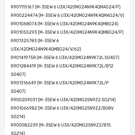
R901115167 (M-3SEW 6 U3X/420MG24N9K4QMAG24/P)
R900224474 (M-3SEW 6 U3X/420MG24N9K4QMAG24/V)
R901068074 (M-3SEW 6 U3X/420MG24N9K4QMBG24)
R901055293 (M-3SEW 6 U3X/420MG24N9K4QMBG24/P)
R901325783 (M-3SEW 6
U3X/420MG24N9K4QMBG24/V/62)
R901419758 (M-3SEW 6 U3X/420MG24N9K72L SO407)
R901284419 (M-3SEW 6 U3X/420MG24N9K72L/B12
SO407)
R901316649 (M-3SEW 6 U3X/420MG24N9K72L/P
SO407)
R900209031 (M-3SEW 6 U3X/420MG25N9Z2 SO214)
R901066982 (M-3SEW 6 U3X/420MG25N9Z2/B08V
SO214)
R900082239 (M-3SEW 6 U3X/420MG25N9Z2/B15
SO214)