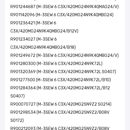
R901244687 (M-3SEW 6 C3X/420MG24N9K4QMAG24/V)
R901142096 (M-3SEW 6 C3X/420MG24N9K4QMBG24)
R901236421 (M-3SEW 6
C3X/420MG24N9K4QMBG24/B12V)
R901234027 (M-3SEW 6
C3X/420MG24N9K4QMBG24/B18)
R901249672 (M-3SEW 6 C3X/420MG24N9K4QMBG24/V)
R901280300 (M-3SEW 6 C3X/420MG24N9K72L)
R901320369 (M-3SEW 6 C3X/420MG24N9K72L SO407)
R901277500 (M-3SEW 6 C3X/420MG24N9K72L/B10)
R901284364 (M-3SEW 6 C3X/420MG24N9K72L/B12
SO407)
R900070727 (M-3SEW 6 C3X/420MG25N9Z2 SO214)
R901298534 (M-3SEW 6 C3X/420MG25N9Z2/B08V
SO172)
R900212093 (M-3SEW 6 C3X/420MG25N9Z2/B08V