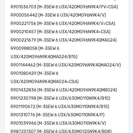
R901036703 (M-3SEW 6 U3X/420MG96N9K4/PV=CSA)
R900056442 (M-3SEW 6 U3X/420MG96N9K4/V)
R900221756 (M-3SEW 6 U3X/420MG96N9K4/V=CSA)
R900210457 (M-3SEW 6 U3X/420MG96N9K4=CSA)
R900221679 (M-3SEW 6 U3X/420MG96N9K4QMAG24)
R900988058 (M-3SEW 6
U3X/420MG96N9K4QMAG24/B15)
R901144462 (M-3SEW 6 U3X/420MG96N9K4QMAG24/V)
R901080429 (M-3SEW 6
U3X/420MG96N9K4QMAG24=CSA)
R901432836 (M-3SEW 6 U3X/420MG96N9K4QMBG24)
R901230798 (M-3SEW 6 U3X/630MG110N9K4/B10)
R901190672 (M-3SEW 6 U3X/630MG110N9K4/B15)
R901310776 (M-3SEW 6 U3X/630MG110N9K4/P)
R901039966 (M-3SEW 6 U3X/630MG110N9K4/V)
R987251307 (M-3SEW 6 U3X/630MG125N9K4/B08)