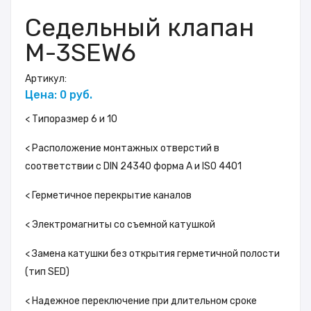
Cедельный клапан
M-3SEW6
Артикул:
Цена: 0 руб.
< Типоразмер 6 и 10
< Расположение монтажных отверстий в
соответствии с DIN 24340 форма A и ISO 4401
< Герметичное перекрытие каналов
< Электромагниты со съемной катушкой
< Замена катушки без открытия герметичной полости
(тип SED)
< Надежное переключение при длительном сроке