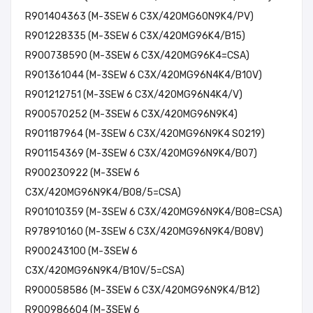
R901404363 (M-3SEW 6 C3X/420MG60N9K4/PV)
R901228335 (M-3SEW 6 C3X/420MG96K4/B15)
R900738590 (M-3SEW 6 C3X/420MG96K4=CSA)
R901361044 (M-3SEW 6 C3X/420MG96N4K4/B10V)
R901212751 (M-3SEW 6 C3X/420MG96N4K4/V)
R900570252 (M-3SEW 6 C3X/420MG96N9K4)
R901187964 (M-3SEW 6 C3X/420MG96N9K4 SO219)
R901154369 (M-3SEW 6 C3X/420MG96N9K4/B07)
R900230922 (M-3SEW 6
C3X/420MG96N9K4/B08/5=CSA)
R901010359 (M-3SEW 6 C3X/420MG96N9K4/B08=CSA)
R978910160 (M-3SEW 6 C3X/420MG96N9K4/B08V)
R900243100 (M-3SEW 6
C3X/420MG96N9K4/B10V/5=CSA)
R900058586 (M-3SEW 6 C3X/420MG96N9K4/B12)
R900986604 (M-3SEW 6