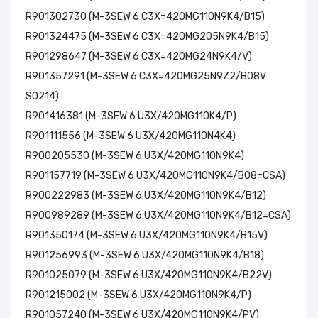
R901302730 (M-3SEW 6 C3X=420MG110N9K4/B15)
R901324475 (M-3SEW 6 C3X=420MG205N9K4/B15)
R901298647 (M-3SEW 6 C3X=420MG24N9K4/V)
R901357291 (M-3SEW 6 C3X=420MG25N9Z2/B08V
SO214)
R901416381 (M-3SEW 6 U3X/420MG110K4/P)
R901111556 (M-3SEW 6 U3X/420MG110N4K4)
R900205530 (M-3SEW 6 U3X/420MG110N9K4)
R901157719 (M-3SEW 6 U3X/420MG110N9K4/B08=CSA)
R900222983 (M-3SEW 6 U3X/420MG110N9K4/B12)
R900989289 (M-3SEW 6 U3X/420MG110N9K4/B12=CSA)
R901350174 (M-3SEW 6 U3X/420MG110N9K4/B15V)
R901256993 (M-3SEW 6 U3X/420MG110N9K4/B18)
R901025079 (M-3SEW 6 U3X/420MG110N9K4/B22V)
R901215002 (M-3SEW 6 U3X/420MG110N9K4/P)
R901057240 (M-3SEW 6 U3X/420MG110N9K4/PV)