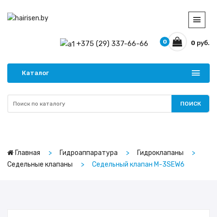
0
+375 (29) 337-66-66
0
руб.
Каталог
ПОИСК
Главная
Гидроаппаратура
Гидроклапаны
Седельные клапаны
Cедельный клапан M-3SEW6