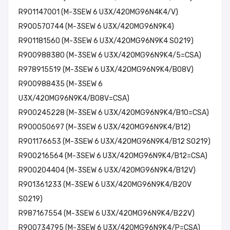
R901147001 (M-3SEW 6 U3X/420MG96N4K4/V)
R900570744 (M-3SEW 6 U3X/420MG96N9K4)
R901181560 (M-3SEW 6 U3X/420MG96N9K4 SO219)
R900988380 (M-3SEW 6 U3X/420MG96N9K4/5=CSA)
R978915519 (M-3SEW 6 U3X/420MG96N9K4/B08V)
R900988435 (M-3SEW 6
U3X/420MG96N9K4/B08V=CSA)
R900245228 (M-3SEW 6 U3X/420MG96N9K4/B10=CSA)
R900050697 (M-3SEW 6 U3X/420MG96N9K4/B12)
R901176653 (M-3SEW 6 U3X/420MG96N9K4/B12 SO219)
R900216564 (M-3SEW 6 U3X/420MG96N9K4/B12=CSA)
R900204404 (M-3SEW 6 U3X/420MG96N9K4/B12V)
R901361233 (M-3SEW 6 U3X/420MG96N9K4/B20V
SO219)
R987167554 (M-3SEW 6 U3X/420MG96N9K4/B22V)
R900734795 (M-3SEW 6 U3X/420MG96N9K4/P=CSA)