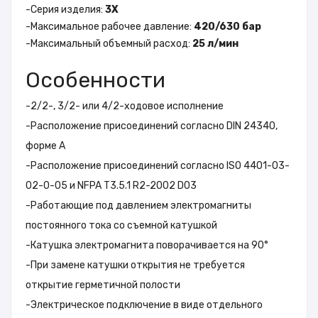
-
Серия изделия:
3X
-
Максимальное рабочее давление:
420/630 бар
-
Максимальный объемный расход:
25 л/мин
Особенности
-
2/2-, 3/2- или 4/2-ходовое исполнение
-
Расположение присоединений согласно DIN 24340,
форме A
-
Расположение присоединений согласно ISO 4401-03-
02-0-05 и NFPA T3.5.1 R2-2002 D03
-
Работающие под давлением электромагниты
постоянного тока со съемной катушкой
-
Катушка электромагнита поворачивается на 90°
-
При замене катушки открытия не требуется
открытие герметичной полости
-
Электрическое подключение в виде отдельного