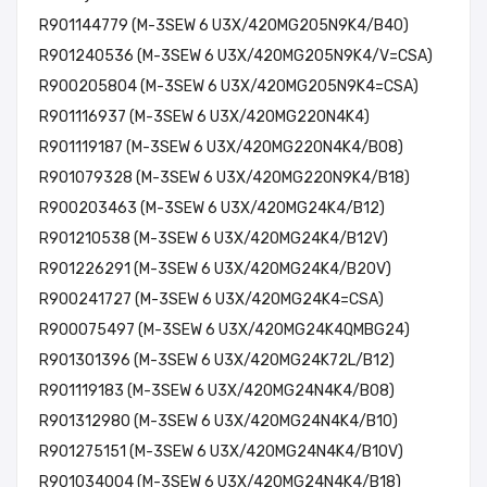
R901144779 (M-3SEW 6 U3X/420MG205N9K4/B40)
R901240536 (M-3SEW 6 U3X/420MG205N9K4/V=CSA)
R900205804 (M-3SEW 6 U3X/420MG205N9K4=CSA)
R901116937 (M-3SEW 6 U3X/420MG220N4K4)
R901119187 (M-3SEW 6 U3X/420MG220N4K4/B08)
R901079328 (M-3SEW 6 U3X/420MG220N9K4/B18)
R900203463 (M-3SEW 6 U3X/420MG24K4/B12)
R901210538 (M-3SEW 6 U3X/420MG24K4/B12V)
R901226291 (M-3SEW 6 U3X/420MG24K4/B20V)
R900241727 (M-3SEW 6 U3X/420MG24K4=CSA)
R900075497 (M-3SEW 6 U3X/420MG24K4QMBG24)
R901301396 (M-3SEW 6 U3X/420MG24K72L/B12)
R901119183 (M-3SEW 6 U3X/420MG24N4K4/B08)
R901312980 (M-3SEW 6 U3X/420MG24N4K4/B10)
R901275151 (M-3SEW 6 U3X/420MG24N4K4/B10V)
R901034004 (M-3SEW 6 U3X/420MG24N4K4/B18)