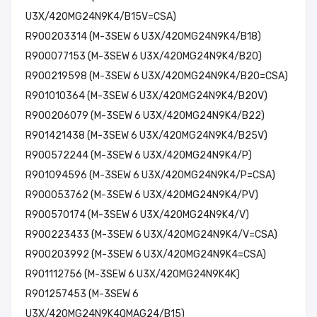
U3X/420MG24N9K4/B15V=CSA)
R900203314 (M-3SEW 6 U3X/420MG24N9K4/B18)
R900077153 (M-3SEW 6 U3X/420MG24N9K4/B20)
R900219598 (M-3SEW 6 U3X/420MG24N9K4/B20=CSA)
R901010364 (M-3SEW 6 U3X/420MG24N9K4/B20V)
R900206079 (M-3SEW 6 U3X/420MG24N9K4/B22)
R901421438 (M-3SEW 6 U3X/420MG24N9K4/B25V)
R900572244 (M-3SEW 6 U3X/420MG24N9K4/P)
R901094596 (M-3SEW 6 U3X/420MG24N9K4/P=CSA)
R900053762 (M-3SEW 6 U3X/420MG24N9K4/PV)
R900570174 (M-3SEW 6 U3X/420MG24N9K4/V)
R900223433 (M-3SEW 6 U3X/420MG24N9K4/V=CSA)
R900203992 (M-3SEW 6 U3X/420MG24N9K4=CSA)
R901112756 (M-3SEW 6 U3X/420MG24N9K4K)
R901257453 (M-3SEW 6
U3X/420MG24N9K4QMAG24/B15)