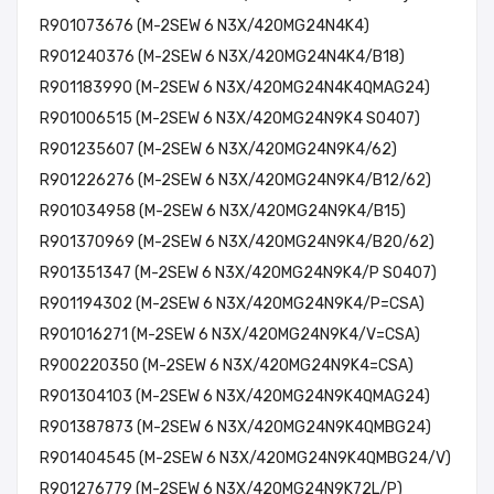
R901073676 (M-2SEW 6 N3X/420MG24N4K4)
R901240376 (M-2SEW 6 N3X/420MG24N4K4/B18)
R901183990 (M-2SEW 6 N3X/420MG24N4K4QMAG24)
R901006515 (M-2SEW 6 N3X/420MG24N9K4 SO407)
R901235607 (M-2SEW 6 N3X/420MG24N9K4/62)
R901226276 (M-2SEW 6 N3X/420MG24N9K4/B12/62)
R901034958 (M-2SEW 6 N3X/420MG24N9K4/B15)
R901370969 (M-2SEW 6 N3X/420MG24N9K4/B20/62)
R901351347 (M-2SEW 6 N3X/420MG24N9K4/P SO407)
R901194302 (M-2SEW 6 N3X/420MG24N9K4/P=CSA)
R901016271 (M-2SEW 6 N3X/420MG24N9K4/V=CSA)
R900220350 (M-2SEW 6 N3X/420MG24N9K4=CSA)
R901304103 (M-2SEW 6 N3X/420MG24N9K4QMAG24)
R901387873 (M-2SEW 6 N3X/420MG24N9K4QMBG24)
R901404545 (M-2SEW 6 N3X/420MG24N9K4QMBG24/V)
R901276779 (M-2SEW 6 N3X/420MG24N9K72L/P)