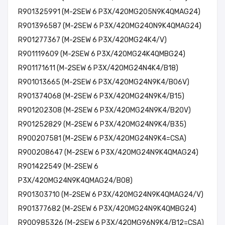
R901325991 (M-2SEW 6 P3X/420MG205N9K4QMAG24)
R901396587 (M-2SEW 6 P3X/420MG240N9K4QMAG24)
R901277367 (M-2SEW 6 P3X/420MG24K4/V)
R901119609 (M-2SEW 6 P3X/420MG24K4QMBG24)
R901171611 (M-2SEW 6 P3X/420MG24N4K4/B18)
R901013665 (M-2SEW 6 P3X/420MG24N9K4/B06V)
R901374068 (M-2SEW 6 P3X/420MG24N9K4/B15)
R901202308 (M-2SEW 6 P3X/420MG24N9K4/B20V)
R901252829 (M-2SEW 6 P3X/420MG24N9K4/B35)
R900207581 (M-2SEW 6 P3X/420MG24N9K4=CSA)
R900208647 (M-2SEW 6 P3X/420MG24N9K4QMAG24)
R901422549 (M-2SEW 6
P3X/420MG24N9K4QMAG24/B08)
R901303710 (M-2SEW 6 P3X/420MG24N9K4QMAG24/V)
R901377682 (M-2SEW 6 P3X/420MG24N9K4QMBG24)
R900985326 (M-2SEW 6 P3X/420MG96N9K4/B12=CSA)