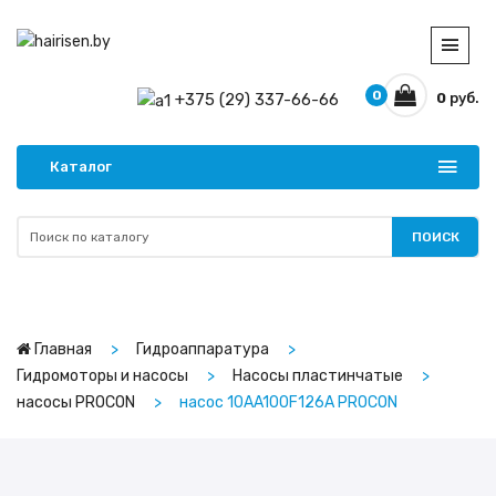
0
+375 (29) 337-66-66
0
руб.
Каталог
ПОИСК
Главная
Гидроаппаратура
Гидромоторы и насосы
Насосы пластинчатые
насосы PROCON
насос 10AA100F126A PROCON