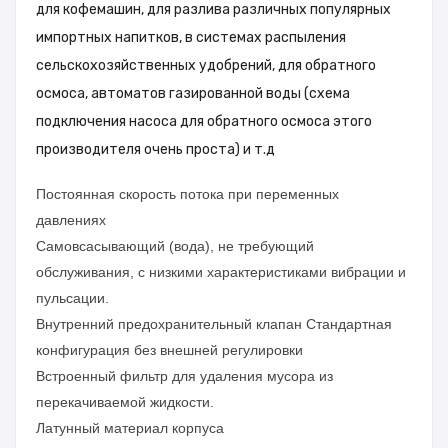
для кофемашин, для разлива различных популярных
импортных напитков, в системах распыления
сельскохозяйственных удобрений, для обратного
осмоса, автоматов газированной воды (схема
подключения насоса для обратного осмоса этого
производителя очень проста) и т.д
Постоянная скорость потока при переменных
давлениях
Самовсасывающий (вода), не требующий
обслуживания, с низкими характеристиками вибрации и
пульсации.
Внутренний предохранительный клапан Стандартная
конфигурация без внешней регулировки
Встроенный фильтр для удаления мусора из
перекачиваемой жидкости.
Латунный материал корпуса