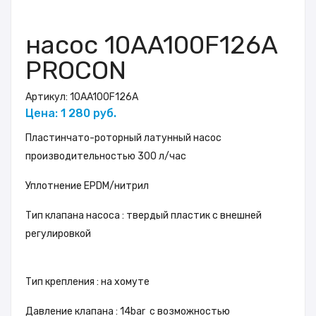
насос 10AA100F126A
PROCON
Артикул:
10AA100F126A
Цена: 1 280 руб.
Пластинчато-роторный латунный насос
производительностью 300 л/час
Уплотнение EPDM/нитрил
Тип клапана насоса : твердый пластик с внешней
регулировкой
Тип крепления : на хомуте
Давление клапана : 14bar с возможностью