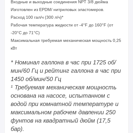
Входные и выходные соединения NPT 3/8 дюйма
Изготовлен из EPDM/ нитриловых эластомеров.
Расход 100 гал/ч (300 л/ч)*
Рабочая температура жидкости от -4°F до 160°F (от
-20°C до 71°C)
Максимальная требуемая механическая мощность 0,25
кВт
*
Номинал галлона в час при 1725 об/
мин/60 Гц и рейтинг галлона в час при
1450 об/мин/50 Гц
¹ Требуемая механическая мощность
основана на насосе, испытанном с
водой при комнатной температуре и
максимальном рабочем давлении 250
фунтов на квадратный дюйм (17,5
бар).