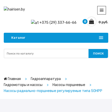
0
+375 (29) 337-66-66
0
руб.
Каталог
ПОИСК
Главная
Гидроаппаратура
Гидромоторы и насосы
Насосы поршневые
Насосы радиально-поршневые регулируемые типа 50НРР