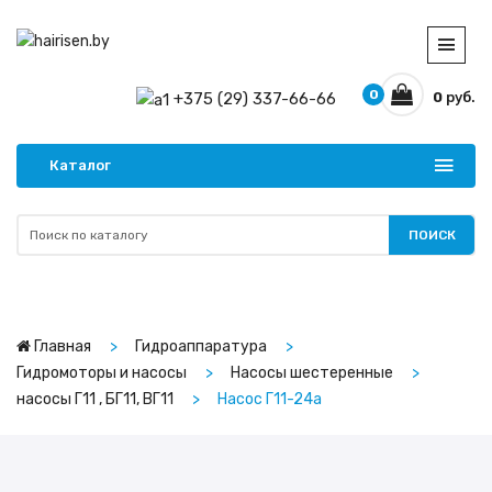
0
+375 (29) 337-66-66
0
руб.
Каталог
ПОИСК
Главная
Гидроаппаратура
Гидромоторы и насосы
Насосы шестеренные
насосы Г11 , БГ11, ВГ11
Насос Г11-24а