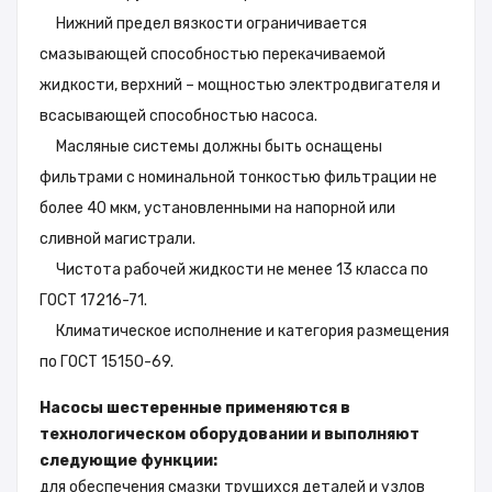
Нижний предел вязкости ограничивается
смазывающей способностью перекачиваемой
жидкости, верхний – мощностью электродвигателя и
всасывающей способностью насоса.
Масляные системы должны быть оснащены
фильтрами с номинальной тонкостью фильтрации не
более 40 мкм, установленными на напорной или
сливной магистрали.
Чистота рабочей жидкости не менее 13 класса по
ГОСТ 17216-71.
Климатическое исполнение и категория размещения
по ГОСТ 15150-69.
Насосы шестеренные применяются в
технологическом оборудовании и выполняют
следующие функции:
для обеспечения смазки трущихся деталей и узлов