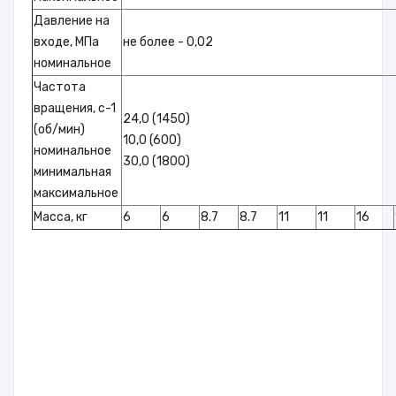
Давление на
входе, МПа
не более - 0,02
номинальное
Частота
вращения, с-1
24,0 (1450)
(об/мин)
10,0 (600)
номинальное
30,0 (1800)
минимальная
максимальное
Масса, кг
6
6
8.7
8.7
11
11
16