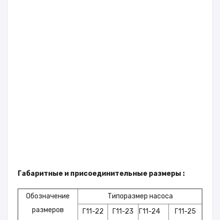
Габаритные и присоединительные размеры :
Обозначение
Типоразмер насоса
размеров
Г11-22
Г11-23
Г11-24
Г11-25