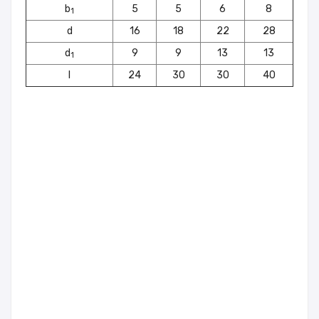
b
5
5
6
8
1
d
16
18
22
28
d
9
9
13
13
1
l
24
30
30
40