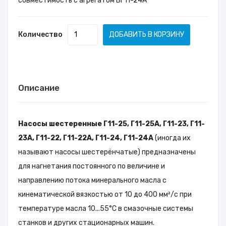
совместимость с агрегатом БГ11-24А
Количество
ДОБАВИТЬ В КОРЗИНУ
Описание
Насосы шестеренные Г11-25, Г11-25А, Г11-23, Г11-
23А, Г11-22, Г11-22А, Г11-24, Г11-24А
(иногда их
называют насосы шестерёнчатые) предназначены
для нагнетания постоянного по величине и
направлению потока минерального масла с
кинематической вязкостью от 10 до 400 мм²/с при
температуре масла 10...55°С в смазочные системы
станков и других стационарных машин.