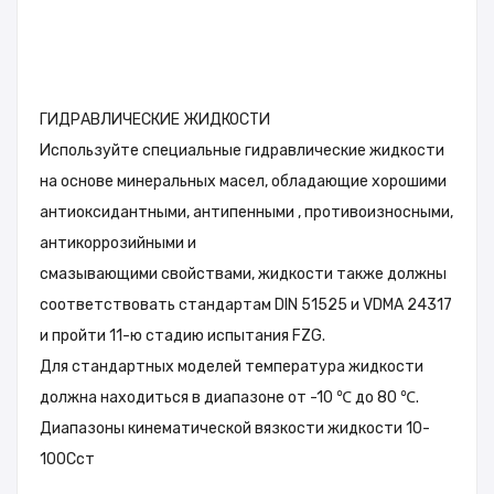
ГИДРАВЛИЧЕСКИЕ ЖИДКОСТИ
Используйте специальные гидравлические жидкости
на основе минеральных масел, обладающие хорошими
антиоксидантными, антипенными , противоизносными,
антикоррозийными и
смазывающими свойствами, жидкости также должны
соответствовать стандартам DIN 51525 и VDMA 24317
и пройти 11-ю стадию испытания FZG.
Для стандартных моделей температура жидкости
должна находиться в диапазоне от -10 ℃ до 80 ℃.
Диапазоны кинематической вязкости жидкости 10-
100Cст