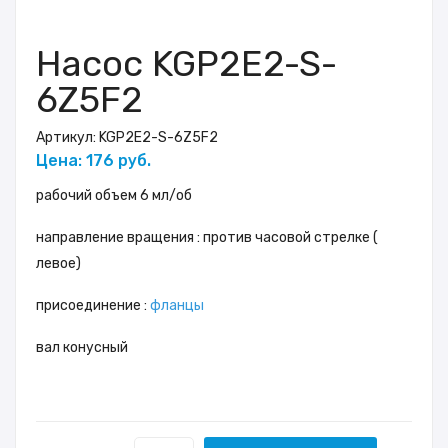
Насос KGP2E2-S-
6Z5F2
Артикул:
KGP2E2-S-6Z5F2
Цена: 176 руб.
рабочий объем 6 мл/об
направление вращения : против часовой стрелке (
левое)
присоединение :
фланцы
вал конусный