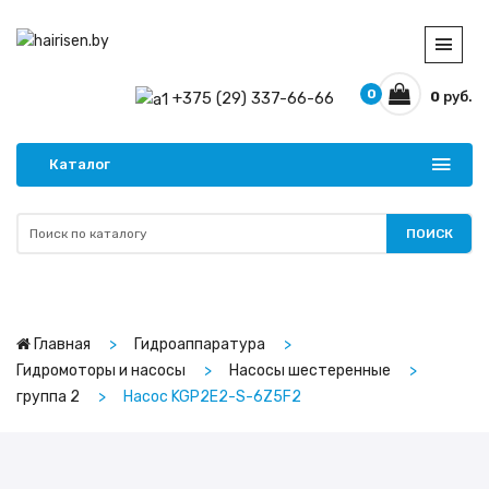
0
+375 (29) 337-66-66
0
руб.
Каталог
ПОИСК
Главная
Гидроаппаратура
Гидромоторы и насосы
Насосы шестеренные
группа 2
Насос KGP2E2-S-6Z5F2