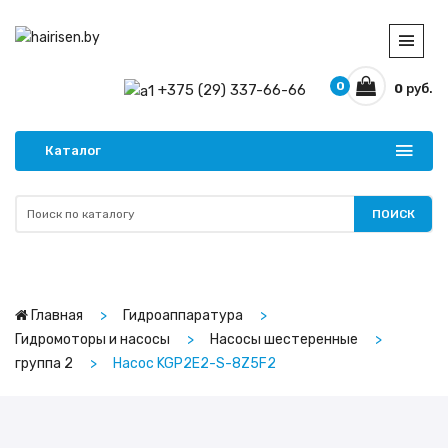
0
+375 (29) 337-66-66
0
руб.
Каталог
ПОИСК
Главная
Гидроаппаратура
Гидромоторы и насосы
Насосы шестеренные
группа 2
Насос KGP2E2-S-8Z5F2