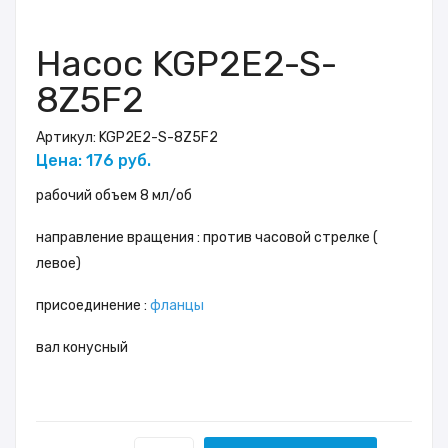
Насос KGP2E2-S-
8Z5F2
Артикул:
KGP2E2-S-8Z5F2
Цена: 176 руб.
рабочий объем 8 мл/об
направление вращения : против часовой стрелке (
левое)
присоединение :
фланцы
вал конусный