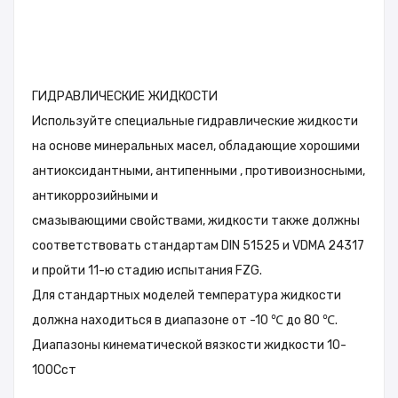
ГИДРАВЛИЧЕСКИЕ ЖИДКОСТИ
Используйте специальные гидравлические жидкости
на основе минеральных масел, обладающие хорошими
антиоксидантными, антипенными , противоизносными,
антикоррозийными и
смазывающими свойствами, жидкости также должны
соответствовать стандартам DIN 51525 и VDMA 24317
и пройти 11-ю стадию испытания FZG.
Для стандартных моделей температура жидкости
должна находиться в диапазоне от -10 ℃ до 80 ℃.
Диапазоны кинематической вязкости жидкости 10-
100Cст