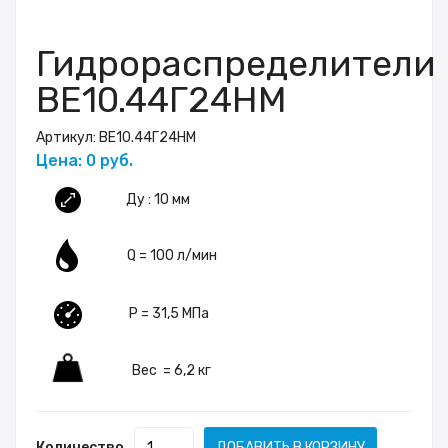
Гидрораспределители
ВЕ10.44Г24НМ
Артикул:
ВЕ10.44Г24НМ
Цена: 0 руб.
Ду : 10 мм
Q = 100 л/мин
P = 31,5 МПа
Вес = 6,2 кг
Количество
ДОБАВИТЬ В КОРЗИНУ