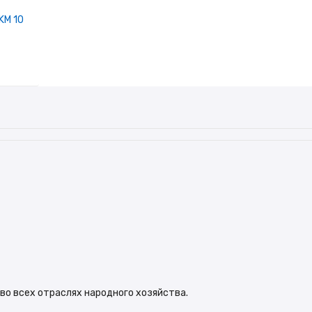
KM 10
о всех отраслях народного хозяйства.