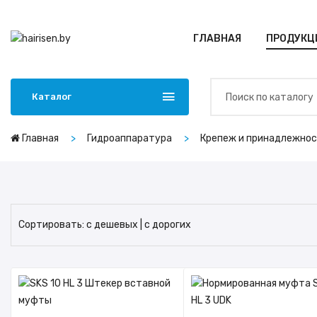
ГЛАВНАЯ
ПРОДУКЦ
Каталог
Главная
Гидроаппаратура
Крепеж и принадлежно
Сортировать:
с дешевых
|
с дорогих