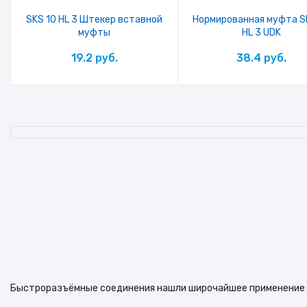
SKS 10 HL 3 Штекер вставной
Нормированная муфта S
муфты
HL 3 UDK
19.2 руб.
38.4 руб.
Быстроразъёмные соединения нашли широчайшее применение в