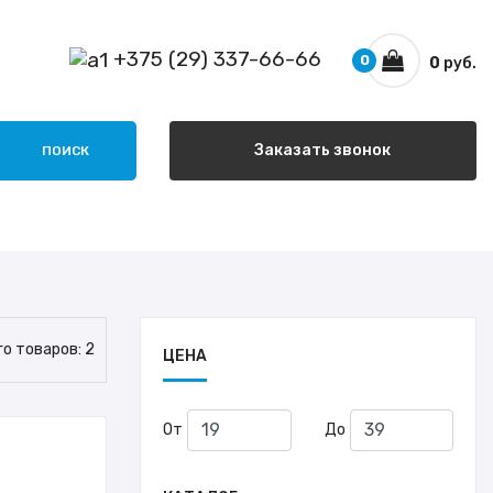
+375 (29) 337-66-66
0
0
руб.
Заказать звонок
ПОИСК
го товаров:
2
ЦЕНА
От
До