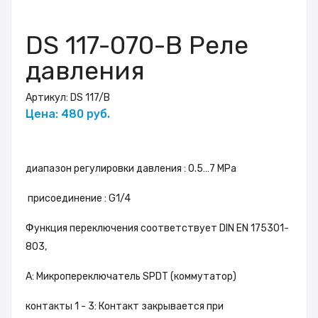
DS 117-070-B Реле
давления
Артикул:
DS 117/B
Цена: 480 руб.
диапазон регулировки давления : 0.5…7 MPa
присоединениe : G1/4
Функция переключения соответствует DIN EN 175301-
803,
A: Микропереключатель SPDT (коммутатор)
контакты 1 - 3: Контакт закрывается при