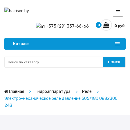
0
+375 (29) 337-66-66
0
руб.
Каталог
ПОИСК
Главная
Гидроаппаратура
Реле
Электро-механическое реле давление 505/18D 0882300
24В