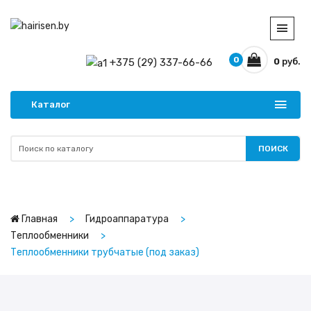
0
+375 (29) 337-66-66
0
руб.
Каталог
ПОИСК
Главная
Гидроаппаратура
Теплообменники
Теплообменники трубчатые (под заказ)