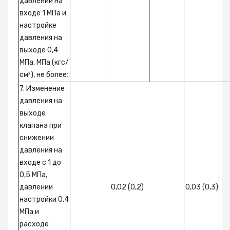
давлении на
входе 1 МПа и
настройке
давления на
выходе 0,4
МПа, МПа (кгс/
см²), не более:
7. Изменение
давления на
выходе
клапана при
снижении
давления на
входе с 1 до
0,5 МПа,
давлении
0,02 (0,2)
0,03 (0,3)
настройки 0,4
МПа и
расходе