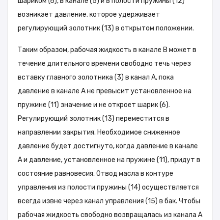
шариком (6), в канале (5) и в полости пружины (12)
возникает давление, которое удерживает
регулирующий золотник (13) в открытом положении.
Таким образом, рабочая жидкость в канале B может в
течение длительного времени свободно течь через
вставку главного золотника (3) в канал A, пока
давление в канале A не превысит установленное на
пружине (11) значение и не откроет шарик (6).
Регулирующий золотник (13) переместится в
направлении закрытия. Необходимое сниженное
давление будет достигнуто, когда давление в канале
A и давление, установленное на пружине (11), придут в
состояние равновесия. Отвод масла в контуре
управления из полости пружины (14) осуществляется
всегда извне через канал управления (15) в бак. Чтобы
рабочая жидкость свободно возвращалась из канала A