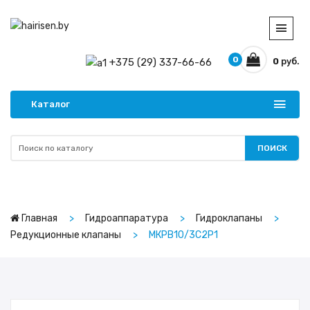
0
+375 (29) 337-66-66
0
руб.
Каталог
ПОИСК
Главная
Гидроаппаратура
Гидроклапаны
Редукционные клапаны
МКРВ10/3C2P1