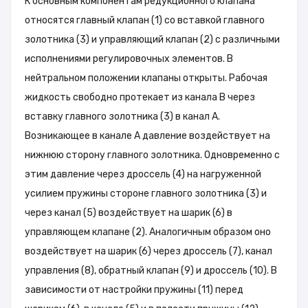
К основным компонентам редукционного клапана
относятся главный клапан (1) со вставкой главного
золотника (3) и управляющий клапан (2) с различными
исполнениями регулировочных элементов. В
нейтральном положении клапаны открыты. Рабочая
жидкость свободно протекает из канала B через
вставку главного золотника (3) в канал A.
Возникающее в канале A давление воздействует на
нижнюю сторону главного золотника. Одновременно с
этим давление через дроссель (4) на нагруженной
усилием пружины стороне главного золотника (3) и
через канал (5) воздействует на шарик (6) в
управляющем клапане (2). Аналогичным образом оно
воздействует на шарик (6) через дроссель (7), канал
управления (8), обратный клапан (9) и дроссель (10). В
зависимости от настройки пружины (11) перед